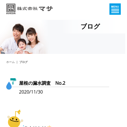
ブログ
ホーム
｜ ブログ
屋根の漏水調査 No.2
2020/11/30