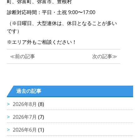
町、弥富町、弥富市、豊根村
診断対応時間：平日・土祝 9:00〜17:00
（※日曜日、大型連休は、休日となることが多い
です）
※エリア外もご相談ください！
≪前の記事
次の記事≫
過去の記事
2026年8月
(8)
2026年7月
(7)
2026年6月
(1)