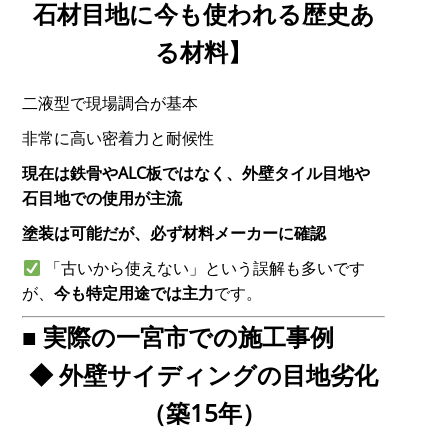
石材目地に今も使われる歴史あ
る材料】
二液型で現場調合が基本
非常に高い密着力と耐候性
現在は鉄骨やALC板ではなく、外壁タイル目地や
石目地での使用が主流
塗装は可能だが、必ず材料メーカーに確認
「古いから使えない」という誤解も多いです
が、
今も特定用途では主力
です。
■ 実際の一宮市での施工事例
◆ 外壁サイディングの目地劣化
（築15年）