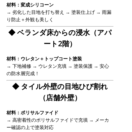
材料：変成シリコーン
→ 劣化した目地を打ち替え → 塗装仕上げ → 雨漏
り防止＋外観も美しく
◆ ベランダ床からの浸水（アパ
ート2階）
材料：ウレタン＋トップコート塗装
→ 下地補修 → ウレタン充填 → 塗装保護 → 安心
の防水層完成！
◆ タイル外壁の目地ひび割れ
（店舗外壁）
材料：ポリサルファイド
→ 高密着性のポリサルファイドで充填 → メーカ
ー確認の上で塗装対応