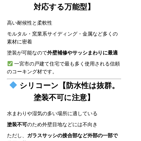
対応する万能型】
高い耐候性と柔軟性
モルタル・窯業系サイディング・金属など多くの
素材に密着
塗装が可能なので
外壁補修やサッシまわりに最適
一宮市の戸建て住宅で最も多く使用される信頼
のコーキング材です。
シリコーン【防水性は抜群。
塗装不可に注意】
水まわりや湿気の多い場所に適している
塗装不可
のため外壁目地などには不向き
ただし、
ガラスサッシの接合部など外部の一部で