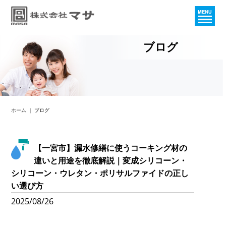
ブログ
ホーム
｜ ブログ
【一宮市】漏水修繕に使うコーキング材の
違いと用途を徹底解説｜変成シリコーン・
シリコーン・ウレタン・ポリサルファイドの正し
い選び方
2025/08/26