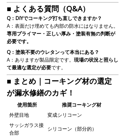
■ よくある質問（Q&A）
Q：DIYでコーキング打ち直しできますか？
A：表面だけ埋めても内部の防水にはなりません。
専用プライマー・正しい厚み・塗装有無の判断が
必要です。
Q：塗装不要のウレタンって本当にある？
A：ありますが製品限定です。
現場の状況と照らし
て最適な選定が必要
です。
■ まとめ｜コーキング材の選定
が漏水修繕のカギ！
使用箇所
推奨コーキング材
外壁目地
変成シリコーン
サッシガラス接
シリコーン（部分的）
合部