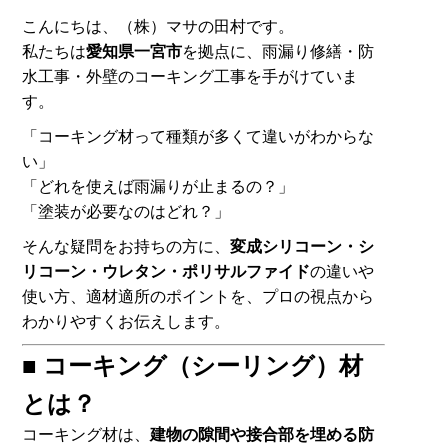
こんにちは、（株）マサの田村です。
私たちは
愛知県一宮市
を拠点に、雨漏り修繕・防
水工事・外壁のコーキング工事を手がけていま
す。
「コーキング材って種類が多くて違いがわからな
い」
「どれを使えば雨漏りが止まるの？」
「塗装が必要なのはどれ？」
そんな疑問をお持ちの方に、
変成シリコーン・シ
リコーン・ウレタン・ポリサルファイド
の違いや
使い方、適材適所のポイントを、プロの視点から
わかりやすくお伝えします。
■ コーキング（シーリング）材
とは？
コーキング材は、
建物の隙間や接合部を埋める防