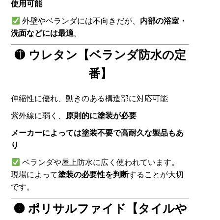
使用可能
外壁やベランダには不向きだが、
内部の浴室・
洗面などには最適
。
🟡 ウレタン【ベランダ防水の定
番】
伸縮性に優れ、動きのある構造部に対応可能
紫外線に弱く、
原則的に塗装が必要
メーカーによっては塗装不要で高耐久な製品もあ
り
ベランダや屋上防水に広く使われています。
現場によって
塗装の必要性を判断
することが大切
です。
🟤 ポリサルファイド【タイルや