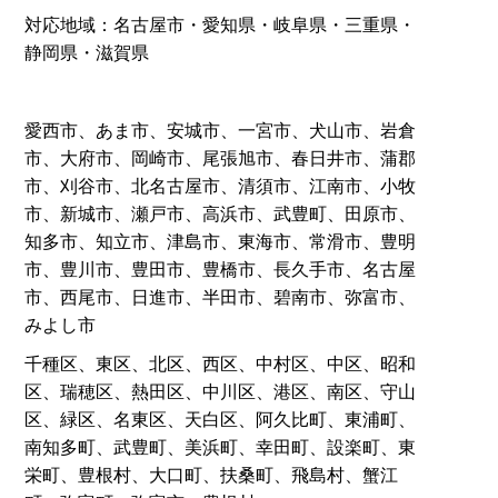
対応地域：名古屋市・愛知県・岐阜県・三重県・
静岡県・滋賀県
愛西市、あま市、安城市、一宮市、犬山市、岩倉
市、大府市、岡崎市、尾張旭市、春日井市、蒲郡
市、刈谷市、北名古屋市、清須市、江南市、小牧
市、新城市、瀬戸市、高浜市、武豊町、田原市、
知多市、知立市、津島市、東海市、常滑市、豊明
市、豊川市、豊田市、豊橋市、長久手市、名古屋
市、西尾市、日進市、半田市、碧南市、弥富市、
みよし市
千種区、東区、北区、西区、中村区、中区、昭和
区、瑞穂区、熱田区、中川区、港区、南区、守山
区、緑区、名東区、天白区、阿久比町、東浦町、
南知多町、武豊町、美浜町、幸田町、設楽町、東
栄町、豊根村、大口町、扶桑町、飛島村、蟹江