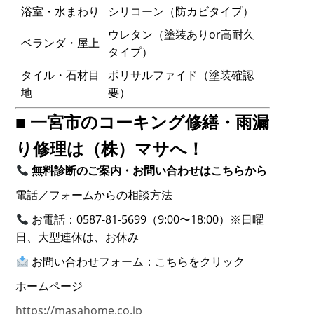
浴室・水まわり
シリコーン（防カビタイプ）
ウレタン（塗装ありor高耐久
ベランダ・屋上
タイプ）
タイル・石材目
ポリサルファイド（塗装確認
地
要）
■ 一宮市のコーキング修繕・雨漏
り修理は（株）マサへ！
無料診断のご案内・お問い合わせはこちらから
電話／フォームからの相談方法
お電話：0587-81-5699（9:00〜18:00）※日曜
日、大型連休は、お休み
お問い合わせフォーム：こちらをクリック
ホームページ
https://masahome.co.jp