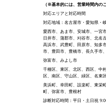
（※基本的には、営業時間内の
対応エリアと対応時間
対応地域：名古屋市・愛知県・
愛西市、あま市、安城市、一宮
日井市、蒲郡市、刈谷市、北名
高浜市、武豊町、田原市、知多
市、豊田市、豊橋市、長久手市
弥富市、みよし市
千種区、東区、北区、西区、中
区、南区、守山区、緑区、名東
美浜町、幸田町、設楽町、東栄
町、弥富市、豊根村
診断対応時間：平日・土日祝 9:00