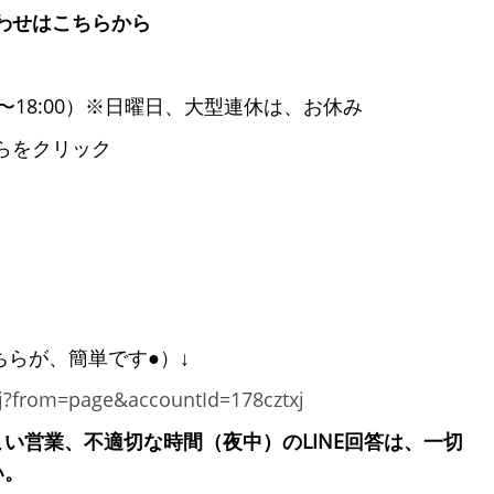
わせはこちらから
9:00〜18:00）※日曜日、大型連休は、お休み
らをクリック
ちらが、簡単です●）↓
txj?from=page&accountId=178cztxj
い営業、不適切な時間（夜中）のLINE回答は、一切
い。