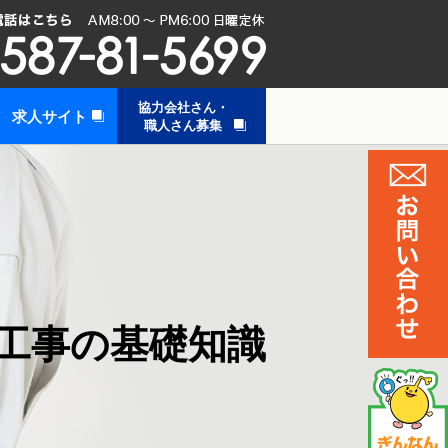
協力会社さん・
求人サイト
職人さん募集
工事の基礎知識