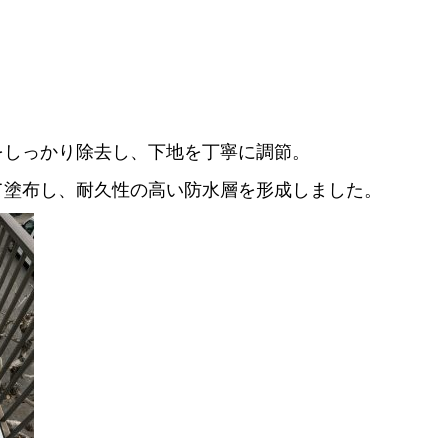
をしっかり除去し、下地を丁寧に調節。
て塗布し、耐久性の高い防水層を形成しました。