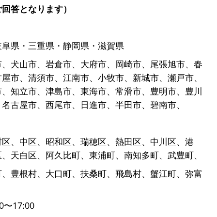
ご回答となります）
岐阜県・三重県・静岡県・滋賀県
市、犬山市、岩倉市、大府市、岡崎市、尾張旭市、春
古屋市、清須市、江南市、小牧市、新城市、瀬戸市、
市、知立市、津島市、東海市、常滑市、豊明市、豊川
、名古屋市、西尾市、日進市、半田市、碧南市、
村区、中区、昭和区、瑞穂区、熱田区、中川区、港
区、天白区、阿久比町、東浦町、南知多町、武豊町、
町、豊根村、大口町、扶桑町、飛島村、蟹江町、弥富
〜17:00