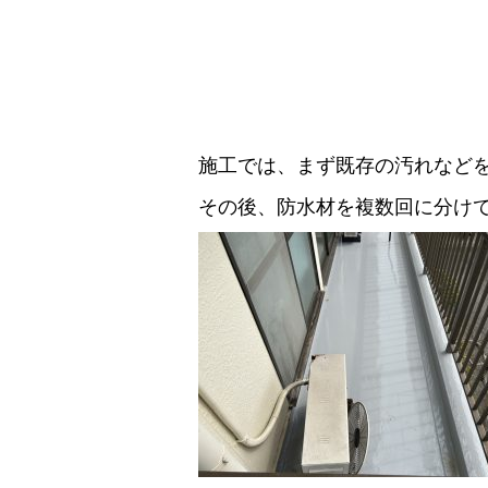
施工では、まず既存の汚れなど
その後、防水材を複数回に分け