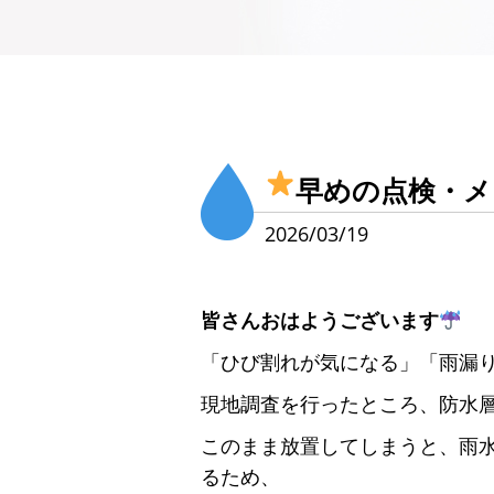
早めの点検・
2026/03/19
皆さんおはようございます
「ひび割れが気になる」「雨漏
現地調査を行ったところ、防水
このまま放置してしまうと、雨
るため、