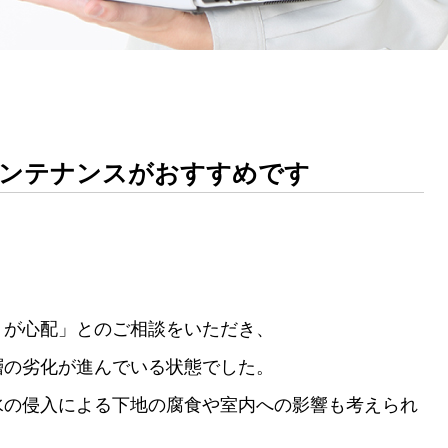
メンテナンスがおすすめです
りが心配」とのご相談をいただき、
層の劣化が進んでいる状態でした。
水の侵入による下地の腐食や室内への影響も考えられ